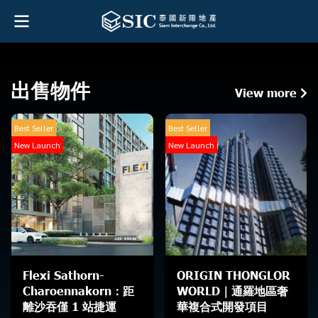
出售物件
View more
Best Seller
Best Seller
New Launch
New Launch
Flexi Sathorn-
ORIGIN THONGLOR
Charoennakorn：距
WORLD｜通羅地區奢
離沙吞僅 1 站捷運
華複合式開發項目