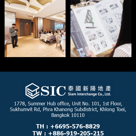
1778, Summer Hub office, Unit No. 101, 1st Floor,
Sukhumvit Rd, Phra Khanong Subdistrict, Khlong Toei,
Bangkok 10110
TH : +6695-576-8829
TW : +886-919-205-215