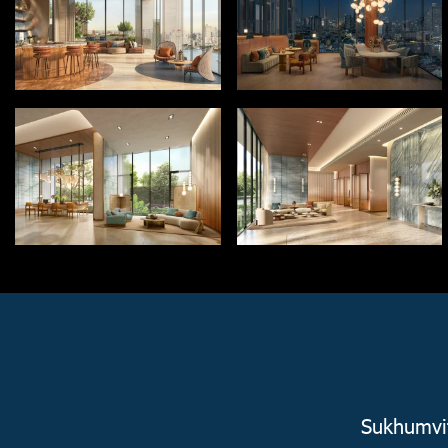
Sukhumvit