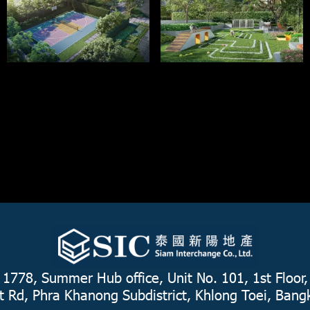
1778, Summer Hub office, Unit No. 101, 1st Floor,
 Rd, Phra Khanong Subdistrict, Khlong Toei, Ban