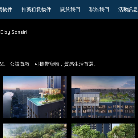
賣物件
推薦租賃物件
關於我們
聯絡我們
活動訊息
E by Sansiri
CONSIAM。 公設寬敞，可攜帶寵物，質感生活首選。