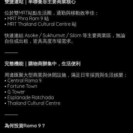
雙捷運站｜串聯曼谷主要商業核心
位於雙MRT站點生活圈，通勤與移動效率佳：
▪ MRT Phra Ram 9 站
▪ MRT Thailand Cultural Centre 站
快速連結 Asoke / Sukhumvit / Silom 等主要商業區，無論
自住或出租，皆具高度市場需求。
⸻
完整機能｜購物商辦集中，生活便利
周邊匯聚大型商業與休閒設施，滿足日常採買與生活娛樂：
▪ Central Rama 9
▪ Fortune Town
▪ G Tower
▪ Esplanade Ratchada
▪ Thailand Cultural Centre
⸻
為何投資Rama 9？