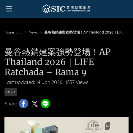
Home
...
News
曼谷熱銷建案強勢登場！AP Thailand 2026｜LIFE Ratchada – Rama 9
曼谷熱銷建案強勢登場！AP
Thailand 2026｜LIFE
Ratchada – Rama 9
Last updated: 14 Jan 2026
1537 Views
News
Share