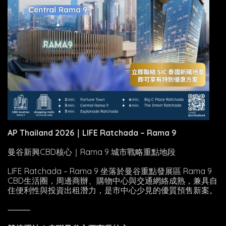
AP Thailand 2026｜LIFE Ratchada – Rama 9
曼谷新興CBD核心｜Rama 9 城市戰略重點地段
LIFE Ratchada – Rama 9 坐落於曼谷重點發展區 Rama 9
CBD生活圈，周邊商辦、購物中心與交通網絡成熟，兼具自
住便利性與投資出租潛力，是市中心少見的優質預售新案。
⸻