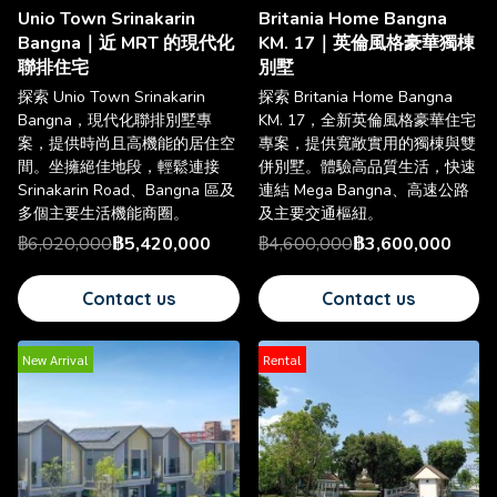
Unio Town Srinakarin
Britania Home Bangna
Bangna｜近 MRT 的現代化
KM. 17｜英倫風格豪華獨棟
聯排住宅
別墅
探索 Unio Town Srinakarin
探索 Britania Home Bangna
Bangna，現代化聯排別墅專
KM. 17，全新英倫風格豪華住宅
案，提供時尚且高機能的居住空
專案，提供寬敞實用的獨棟與雙
間。坐擁絕佳地段，輕鬆連接
併別墅。體驗高品質生活，快速
Srinakarin Road、Bangna 區及
連結 Mega Bangna、高速公路
多個主要生活機能商圈。
及主要交通樞紐。
฿6,020,000
฿5,420,000
฿4,600,000
฿3,600,000
Contact us
Contact us
New Arrival
Rental