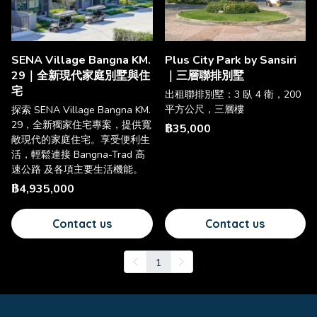
SENA Village Bangna KM.
Plus City Park by Sansiri
29｜全新現代家庭別墅與住
｜三層聯排別墅
宅
出租聯排別墅：3 臥 4 衛，200
平方公尺，三層樓
探索 SENA Village Bangna KM.
29，全新獨家住宅專案，提供寬
฿35,000
敞現代的家庭住宅。享受便利生
活，輕鬆連接 Bangna-Trad 高
速公路 及各項主要生活機能。
฿4,935,000
Contact us
Contact us
1