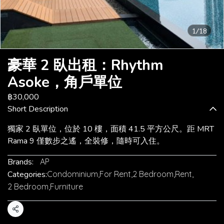
1/18
豪華 2 臥出租：Rhythm
Asoke，角戶單位
฿30,000
Short Description
獨家 2 臥單位，位於 10 樓，面積 41.5 平方公尺。距 MRT
Rama 9 僅數步之遙，全裝修，隨時可入住。
Brands:
AP
Categories:
Condominium
,
For Rent
,
2 Bedroom
,
Rent
,
2 Bedroom
,
Furniture
Share