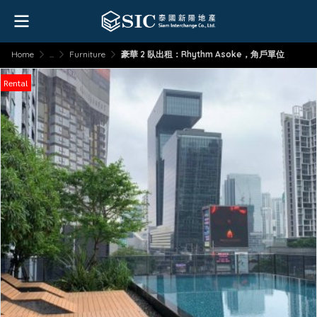
Home
...
Furniture
豪華 2 臥出租：Rhythm Asoke，角戶單位
Rental