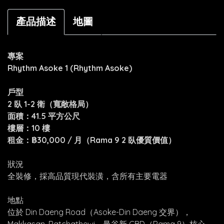
產品描述
地圖
專案
Rhythm Asoke 1 (Rhythm Asoke)
戶型
2 臥 1-2 衛（寬敞格局）
面積：41.5 平方公尺
樓層：10 樓
租金：฿30,000 / 月（Rama 9 2 臥優質價值）
狀況
全裝修，採高品質現代裝潢，含所有主要電器
地點
位於 Din Daeng Road（Asoke-Din Daeng 交界），