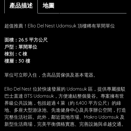
產品描述
地圖
超值推薦！Ellio Del Nest Udomsuk 頂樓稀有單間單位
面積：26.5 平方公尺
戶型：單間單位
棟別：C 棟
樓層：30 樓
單位可立即入住，含高品質傢俱及基本電器。
Ellio Del Nest 位於快速發展的 Udomsuk 區，提供專屬接駁
巴士直達 BTS Udomsuk，方便連結整個曼谷。專案擁有世
界級公共設施，包括超過 4 萊（約 6,400 平方公尺）的綠
地、多座大型游泳池、先進健身中心及共享辦公空間，打造
完整生活社區。此外，鄰近當地市場、Makro Udomsuk 及
新型生活商場，完美平衡價格實惠、完善設施與卓越交通。