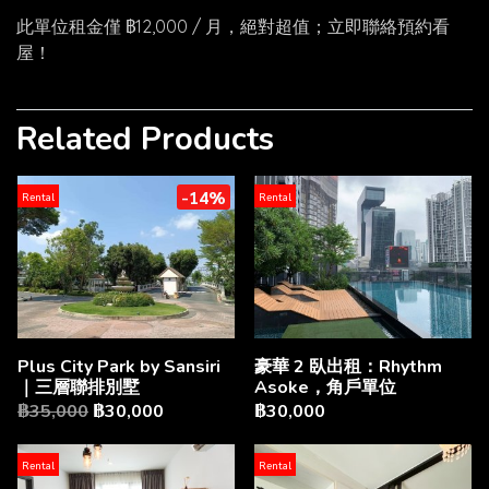
此單位租金僅 ฿12,000 / 月，絕對超值；立即聯絡預約看
屋！
Related Products
-14%
Rental
Rental
豪華 2 臥出租：Rhythm
Plus City Park by Sansiri
Asoke，角戶單位
｜三層聯排別墅
฿30,000
฿35,000
฿30,000
Rental
Rental